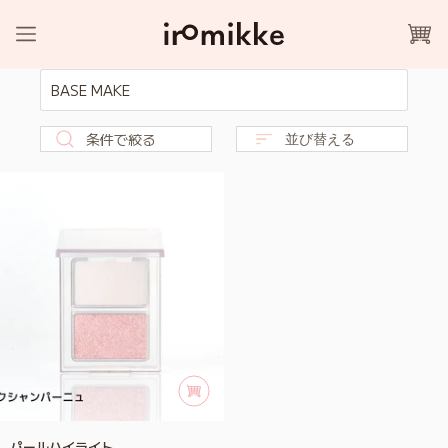
条件で絞る
並び替える
パ
パールハイライト