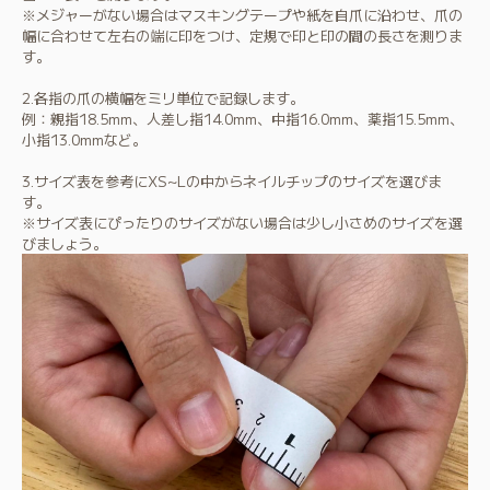
※メジャーがない場合はマスキングテープや紙を自爪に沿わせ、爪の
幅に合わせて左右の端に印をつけ、定規で印と印の間の長さを測りま
す。
2.各指の爪の横幅をミリ単位で記録します。
例：親指18.5mm、人差し指14.0mm、中指16.0mm、薬指15.5mm、
小指13.0mmなど。
3.サイズ表を参考にXS~Lの中からネイルチップのサイズを選びま
す。
※サイズ表にぴったりのサイズがない場合は少し小さめのサイズを選
びましょう。