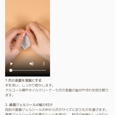
1.爪の表面を清潔にする
手を洗い、しっかり乾かします。
アルコール綿やネイルクリーナーで爪の表面の油分や汚れを拭き取り
ます。
2.
接着ジェルシール
の貼り付け
同封の接着ジェルシールの中から爪のサイズに合うものを選びます。
接着ジェルシール
の片面のシールを剥がし、自爪の中央にしっかりと