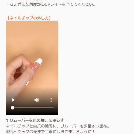
・さまざまな角度からUVライトを当ててください。
【ネイルチップの外し方】
1.リムーバーを爪の根元に垂らす
ネイルチップと自爪の隙間に、リムーバーを少量ずつ塗布。
根元〜チップの端まで丁寧にしみこませるように！