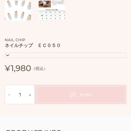
NAIL CHIP
ネイルチップ ＥＣ０５０
XS
¥1,980
−
+
売り切れ