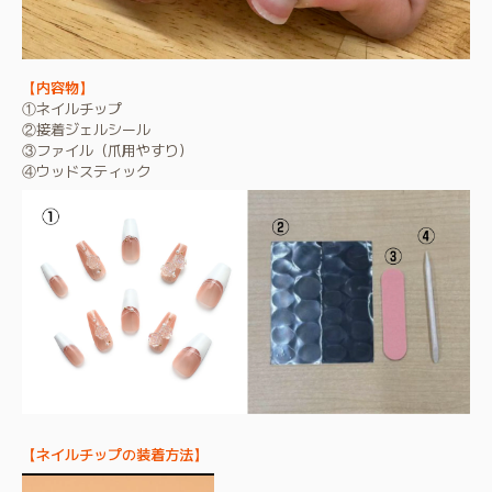
【内容物】
①ネイルチップ
②接着ジェルシール
③ファイル（爪用やすり）
④ウッドスティック
【ネイルチップの装着方法】